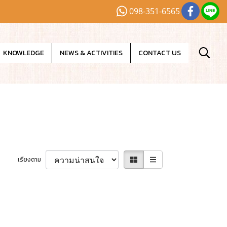
098-351-6565
KNOWLEDGE
NEWS & ACTIVITIES
CONTACT US
เรียงตาม