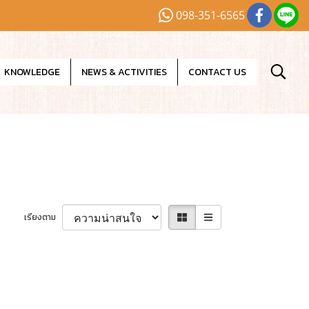
098-351-6565
KNOWLEDGE
NEWS & ACTIVITIES
CONTACT US
เรียงตาม