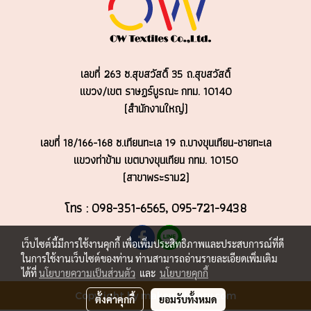
เลขที่ 263 ซ.สุขสวัสดิ์ 35 ถ.สุขสวัสดิ์
แขวง/เขต ราษฏร์บูรณะ
กทม. 10140
(สำนักงานใหญ่)
เลขที่ 18/166-168 ซ.เทียนทะเล 19 ถ.บางขุนเทียน-ชายทะเล
แขวงท่าข้าม เขตบางขุนเทียน กทม. 10150
(สาขาพระราม2)
โทร : 098-351-6565, 095-721-9438
เว็บไซต์นี้มีการใช้งานคุกกี้ เพื่อเพิ่มประสิทธิภาพและประสบการณ์ที่ดี
ในการใช้งานเว็บไซต์ของท่าน ท่านสามารถอ่านรายละเอียดเพิ่มเติม
ได้ที่
นโยบายความเป็นส่วนตัว
และ
นโยบายคุกกี้
Copyright by makewebeasy.com
ตั้งค่าคุกกี้
ยอมรับทั้งหมด