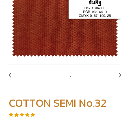
COTTON SEMI No.32