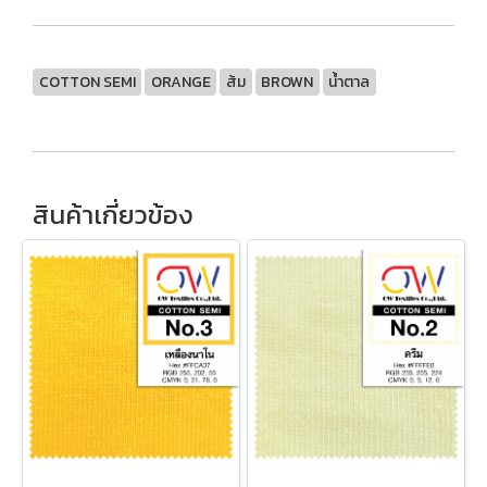
COTTON SEMI
ORANGE
ส้ม
BROWN
น้ำตาล
สินค้าเกี่ยวข้อง