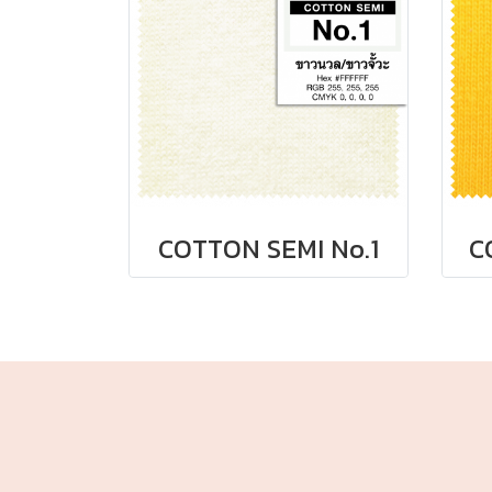
COTTON SEMI No.1
C