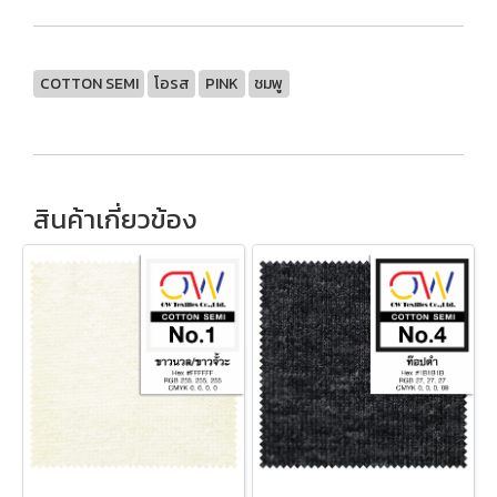
COTTON SEMI
โอรส
PINK
ชมพู
สินค้าเกี่ยวข้อง