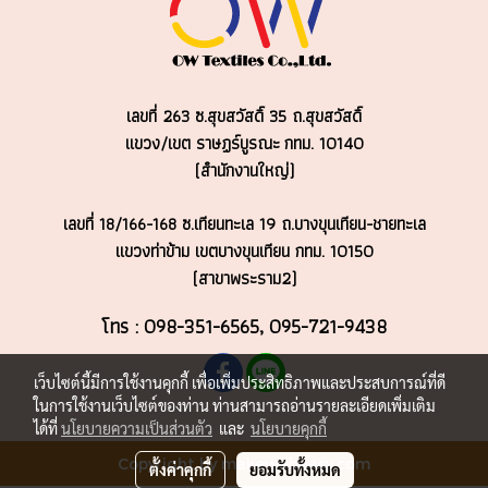
เลขที่ 263 ซ.สุขสวัสดิ์ 35 ถ.สุขสวัสดิ์
แขวง/เขต ราษฏร์บูรณะ
กทม. 10140
(สำนักงานใหญ่)
เลขที่ 18/166-168 ซ.เทียนทะเล 19 ถ.บางขุนเทียน-ชายทะเล
แขวงท่าข้าม เขตบางขุนเทียน กทม. 10150
(สาขาพระราม2)
โทร : 098-351-6565, 095-721-9438
เว็บไซต์นี้มีการใช้งานคุกกี้ เพื่อเพิ่มประสิทธิภาพและประสบการณ์ที่ดี
ในการใช้งานเว็บไซต์ของท่าน ท่านสามารถอ่านรายละเอียดเพิ่มเติม
ได้ที่
นโยบายความเป็นส่วนตัว
และ
นโยบายคุกกี้
Copyright by makewebeasy.com
ตั้งค่าคุกกี้
ยอมรับทั้งหมด