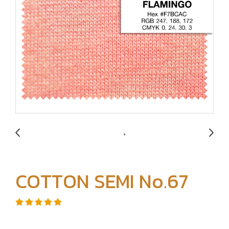
COTTON SEMI No.67