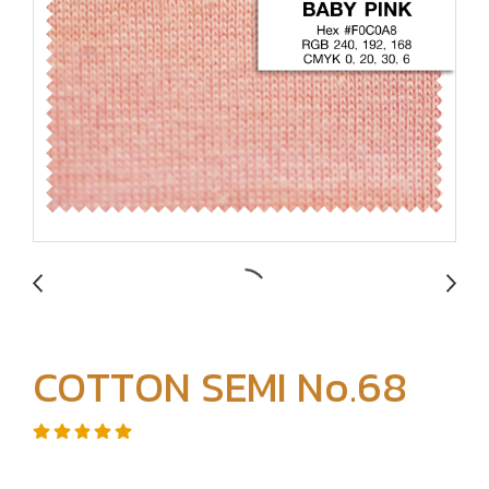
COTTON SEMI No.68