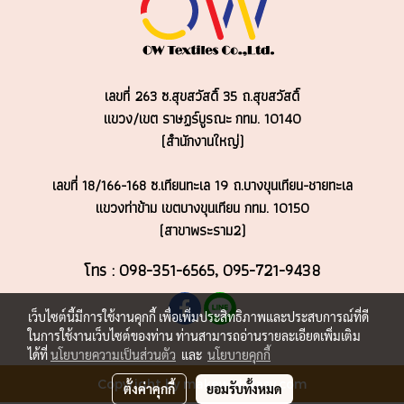
เลขที่ 263 ซ.สุขสวัสดิ์ 35 ถ.สุขสวัสดิ์
แขวง/เขต ราษฏร์บูรณะ
กทม. 10140
(สำนักงานใหญ่)
เลขที่ 18/166-168 ซ.เทียนทะเล 19 ถ.บางขุนเทียน-ชายทะเล
แขวงท่าข้าม เขตบางขุนเทียน กทม. 10150
(สาขาพระราม2)
โทร : 098-351-6565, 095-721-9438
เว็บไซต์นี้มีการใช้งานคุกกี้ เพื่อเพิ่มประสิทธิภาพและประสบการณ์ที่ดี
ในการใช้งานเว็บไซต์ของท่าน ท่านสามารถอ่านรายละเอียดเพิ่มเติม
ได้ที่
นโยบายความเป็นส่วนตัว
และ
นโยบายคุกกี้
Copyright by makewebeasy.com
ตั้งค่าคุกกี้
ยอมรับทั้งหมด