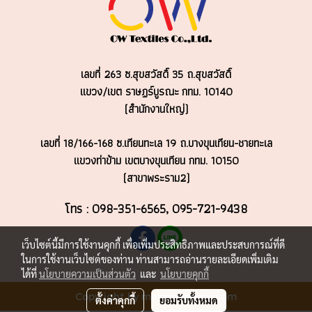
เลขที่ 263 ซ.สุขสวัสดิ์ 35 ถ.สุขสวัสดิ์
แขวง/เขต ราษฏร์บูรณะ
กทม. 10140
(สำนักงานใหญ่)
เลขที่ 18/166-168 ซ.เทียนทะเล 19 ถ.บางขุนเทียน-ชายทะเล
แขวงท่าข้าม เขตบางขุนเทียน กทม. 10150
(สาขาพระราม2)
โทร : 098-351-6565, 095-721-9438
เว็บไซต์นี้มีการใช้งานคุกกี้ เพื่อเพิ่มประสิทธิภาพและประสบการณ์ที่ดี
ในการใช้งานเว็บไซต์ของท่าน ท่านสามารถอ่านรายละเอียดเพิ่มเติม
ได้ที่
นโยบายความเป็นส่วนตัว
และ
นโยบายคุกกี้
Copyright by makewebeasy.com
ตั้งค่าคุกกี้
ยอมรับทั้งหมด