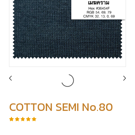
COTTON SEMI No.80