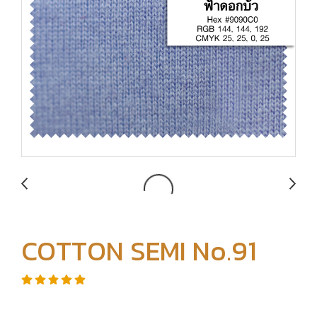
COTTON SEMI No.91