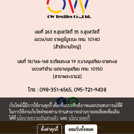
เลขที่ 263 ซ.สุขสวัสดิ์ 35 ถ.สุขสวัสดิ์
แขวง/เขต ราษฏร์บูรณะ
กทม. 10140
(สำนักงานใหญ่)
เลขที่ 18/166-168 ซ.เทียนทะเล 19 ถ.บางขุนเทียน-ชายทะเล
แขวงท่าข้าม เขตบางขุนเทียน กทม. 10150
(สาขาพระราม2)
โทร : 098-351-6565, 095-721-9438
เว็บไซต์นี้มีการใช้งานคุกกี้ เพื่อเพิ่มประสิทธิภาพและประสบการณ์ที่ดี
ในการใช้งานเว็บไซต์ของท่าน ท่านสามารถอ่านรายละเอียดเพิ่มเติม
ได้ที่
นโยบายความเป็นส่วนตัว
และ
นโยบายคุกกี้
Copyright by makewebeasy.com
ตั้งค่าคุกกี้
ยอมรับทั้งหมด